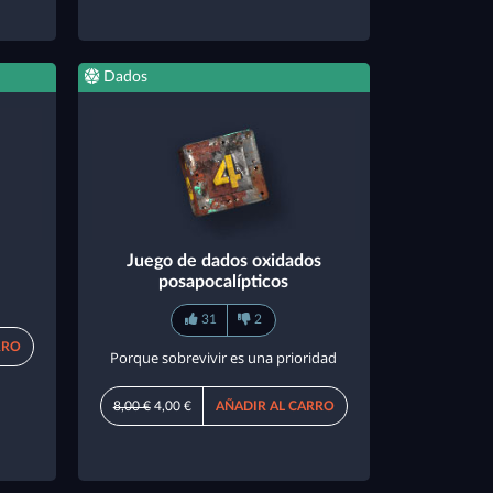
Dados
Juego de dados oxidados
posapocalípticos
31
2
RRO
Porque sobrevivir es una prioridad
8,00 €
4,00 €
AÑADIR AL CARRO