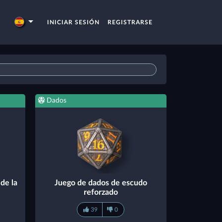
INICIAR SESIÓN
REGISTRARSE
Dados
de la
Juego de dados de escudo
reforzado
39
0