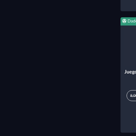
Dad
Juego
8,0