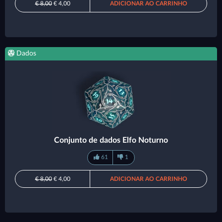
€ 8,00
€ 4,00
ADICIONAR AO CARRINHO
Dados
Conjunto de dados Elfo Noturno
61
1
€ 8,00
€ 4,00
ADICIONAR AO CARRINHO