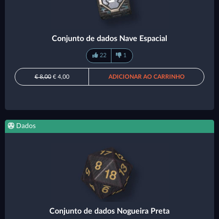
Conjunto de dados Nave Espacial
22
1
€ 8,00
€ 4,00
ADICIONAR AO CARRINHO
Dados
Conjunto de dados Nogueira Preta