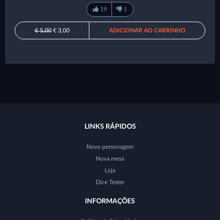
19
1
€ 5,00
€ 3,00
ADICIONAR AO CARRINHO
LINKS RÁPIDOS
Novo personagem
Nova mesa
Loja
Dice Tester
INFORMAÇÕES