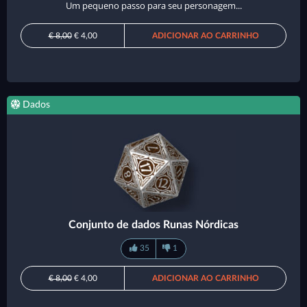
Um pequeno passo para seu personagem...
€ 8,00
€ 4,00
ADICIONAR AO CARRINHO
Dados
Conjunto de dados Runas Nórdicas
35
1
€ 8,00
€ 4,00
ADICIONAR AO CARRINHO