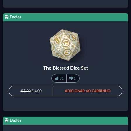
Dados
The Blessed Dice Set
31
1
€ 8,00
€ 4,00
ADICIONAR AO CARRINHO
Dados