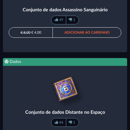
Conjunto de dados Assassino Sanguinário
49
1
€ 8,00
€ 4,00
ADICIONAR AO CARRINHO
Dados
Conjunto de dados Distante no Espaço
44
1