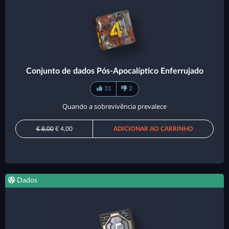
Conjunto de dados Pós-Apocalíptico Enferrujado
31
2
Quando a sobrevivência prevalece
€ 8,00
€ 4,00
ADICIONAR AO CARRINHO
Dados