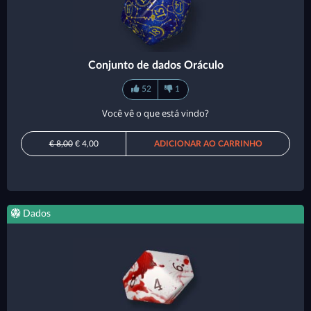
Conjunto de dados Oráculo
52
1
Você vê o que está vindo?
€ 8,00
€ 4,00
ADICIONAR AO CARRINHO
Dados