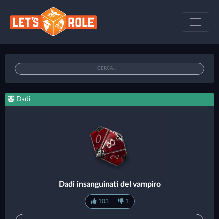
Dadi
Dadi insanguinati del vampiro
103
1