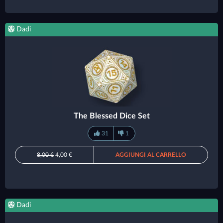
Dadi
The Blessed Dice Set
31
1
8,00 €
4,00 €
AGGIUNGI AL CARRELLO
Dadi