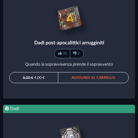
Dadi post-apocalittici arrugginiti
31
2
Quando la sopravvivenza prende il sopravvento
8,00 €
4,00 €
AGGIUNGI AL CARRELLO
Dadi