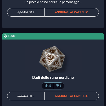
Un piccolo passo per il tuo personaggio...
8,00 €
4,00 €
AGGIUNGI AL CARRELLO
Dadi
Dadi delle rune nordiche
35
1
8,00 €
4,00 €
AGGIUNGI AL CARRELLO