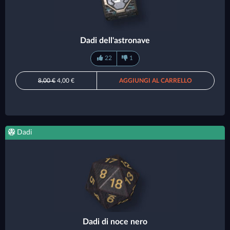
Dadi dell'astronave
22
1
8,00 €
4,00 €
AGGIUNGI AL CARRELLO
Dadi
Dadi di noce nero