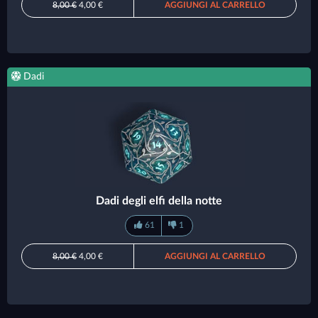
8,00 €
4,00 €
AGGIUNGI AL CARRELLO
Dadi
Dadi degli elfi della notte
61
1
8,00 €
4,00 €
AGGIUNGI AL CARRELLO