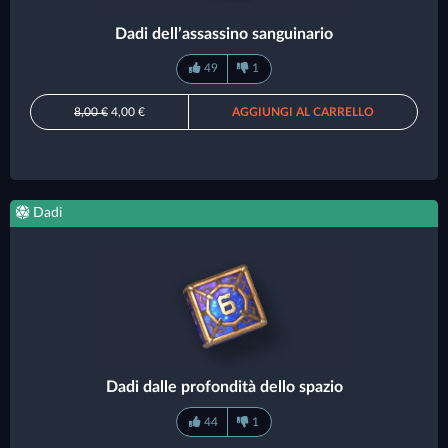
Dadi dell’assassino sanguinario
49
1
8,00 €
4,00 €
AGGIUNGI AL CARRELLO
Dadi
Dadi dalle profondità dello spazio
44
1