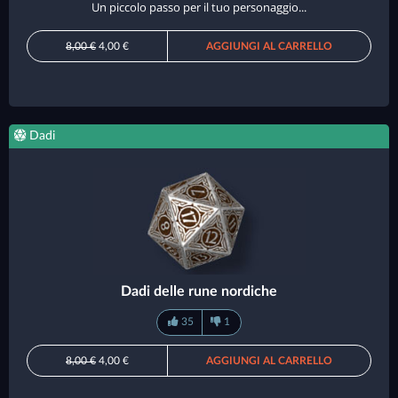
Un piccolo passo per il tuo personaggio...
8,00 €
4,00 €
AGGIUNGI AL CARRELLO
Dadi
Dadi delle rune nordiche
35
1
8,00 €
4,00 €
AGGIUNGI AL CARRELLO