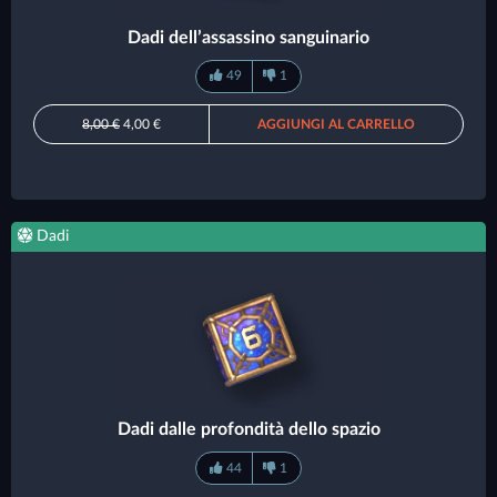
Dadi dell’assassino sanguinario
49
1
8,00 €
4,00 €
AGGIUNGI AL CARRELLO
Dadi
Dadi dalle profondità dello spazio
44
1