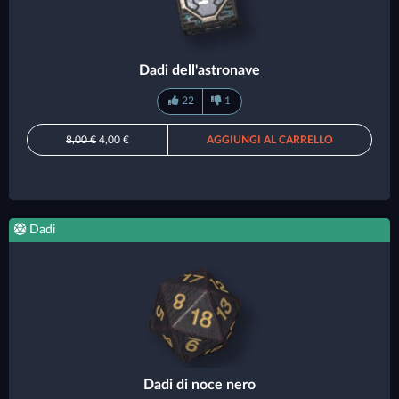
Dadi dell'astronave
22
1
8,00 €
4,00 €
AGGIUNGI AL CARRELLO
Dadi
Dadi di noce nero