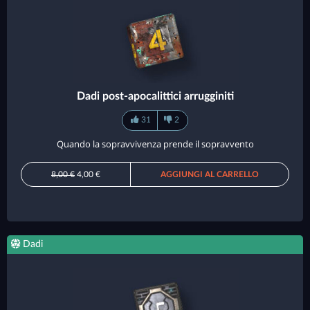
Dadi post-apocalittici arrugginiti
31
2
Quando la sopravvivenza prende il sopravvento
8,00 €
4,00 €
AGGIUNGI AL CARRELLO
Dadi