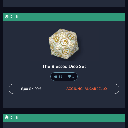
Dadi
The Blessed Dice Set
31
1
8,00 €
4,00 €
AGGIUNGI AL CARRELLO
Dadi