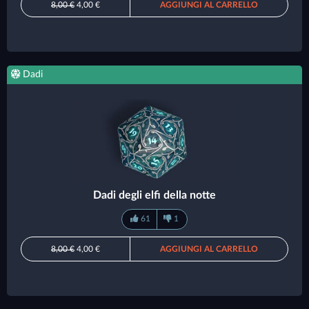
8,00 €
4,00 €
AGGIUNGI AL CARRELLO
Dadi
Dadi degli elfi della notte
61
1
8,00 €
4,00 €
AGGIUNGI AL CARRELLO