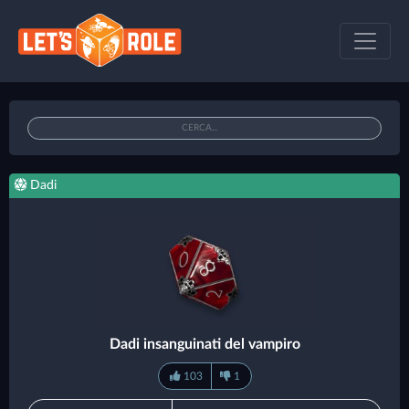
Dadi
Dadi insanguinati del vampiro
103
1