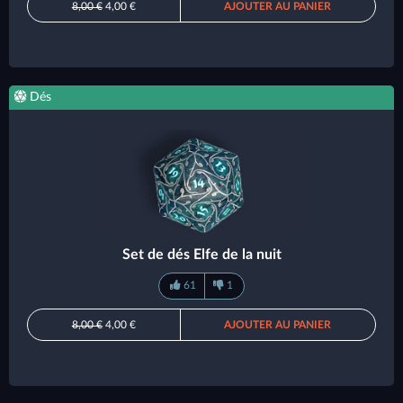
8,00 €
4,00 €
AJOUTER AU PANIER
Dés
Set de dés Elfe de la nuit
61
1
8,00 €
4,00 €
AJOUTER AU PANIER