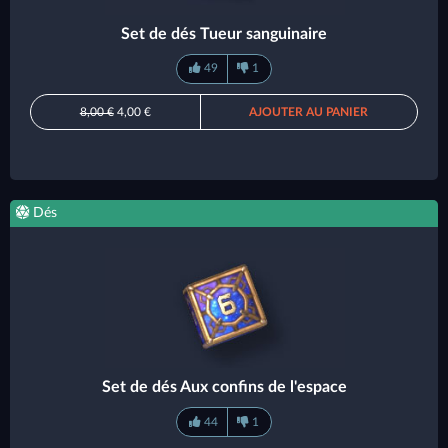
Set de dés Tueur sanguinaire
49
1
8,00 €
4,00 €
AJOUTER AU PANIER
Dés
Set de dés Aux confins de l'espace
44
1