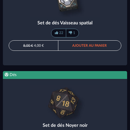
Set de dés Vaisseau spatial
22
1
8,00 €
4,00 €
AJOUTER AU PANIER
Dés
Set de dés Noyer noir