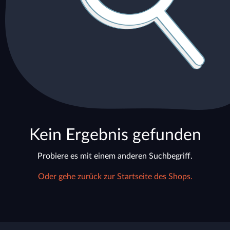
Kein Ergebnis gefunden
Probiere es mit einem anderen Suchbegriff.
Oder gehe zurück zur Startseite des Shops.