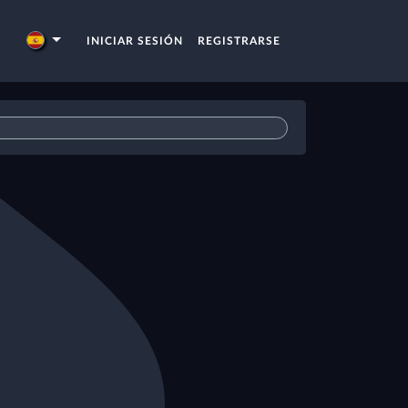
INICIAR SESIÓN
REGISTRARSE