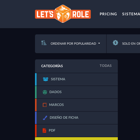
PRICING
SISTEM
ORDENAR POR POPULARIDAD
SOLO EN O
TODAS
CATEGORÍAS
SISTEMA
DADOS
MARCOS
DISEÑO DE FICHA
PDF