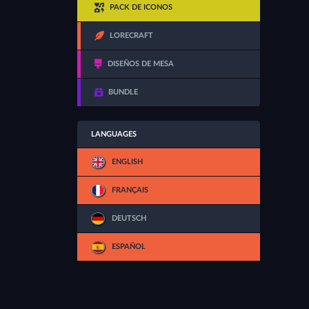
PACK DE ICONOS
LORECRAFT
DISEÑOS DE MESA
BUNDLE
LANGUAGES
ENGLISH
FRANÇAIS
DEUTSCH
ESPAÑOL