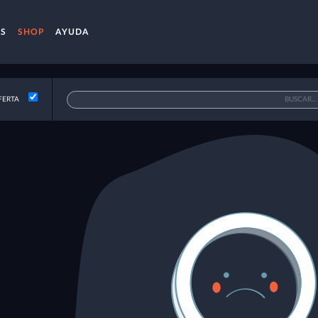
AS
SHOP
AYUDA
FERTA