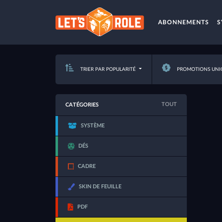
ABONNEMENTS
S
TRIER PAR POPULARITÉ
PROMOTIONS UNI
TOUT
CATÉGORIES
SYSTÈME
DÉS
CADRE
SKIN DE FEUILLE
PDF