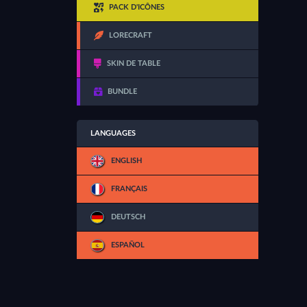
PACK D'ICÔNES
LORECRAFT
SKIN DE TABLE
BUNDLE
LANGUAGES
ENGLISH
FRANÇAIS
DEUTSCH
ESPAÑOL