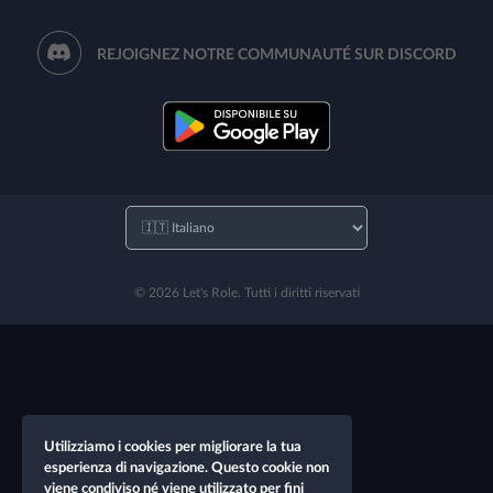
REJOIGNEZ NOTRE COMMUNAUTÉ SUR DISCORD
© 2026 Let's Role. Tutti i diritti riservati
Utilizziamo i cookies per migliorare la tua
esperienza di navigazione. Questo cookie non
viene condiviso né viene utilizzato per fini