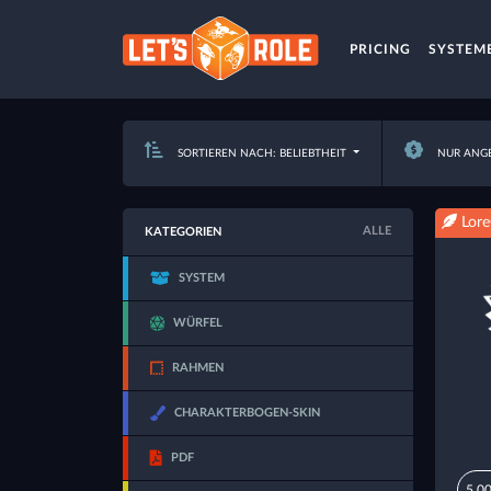
PRICING
SYSTEM
SORTIEREN NACH: BELIEBTHEIT
NUR ANG
Lore
ALLE
KATEGORIEN
SYSTEM
WÜRFEL
RAHMEN
CHARAKTERBOGEN-SKIN
PDF
5,00