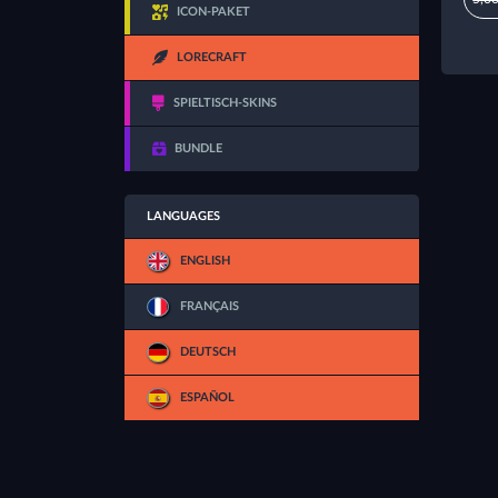
ICON-PAKET
LORECRAFT
SPIELTISCH-SKINS
BUNDLE
LANGUAGES
ENGLISH
FRANÇAIS
DEUTSCH
ESPAÑOL