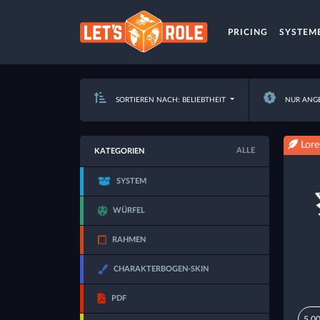
PRICING
SYSTEM
SORTIEREN NACH: BELIEBTHEIT
NUR ANG
Lore
ALLE
KATEGORIEN
SYSTEM
WÜRFEL
RAHMEN
CHARAKTERBOGEN-SKIN
PDF
5,00