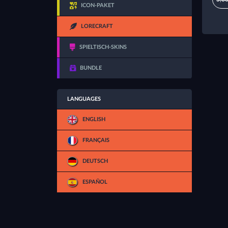
ICON-PAKET
LORECRAFT
SPIELTISCH-SKINS
BUNDLE
LANGUAGES
ENGLISH
FRANÇAIS
DEUTSCH
ESPAÑOL