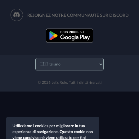
REJOIGNEZ NOTRE COMMUNAUTÉ SUR DISCORD
© 2026 Let's Role. Tutti i diritti riservati
Utilizziamo i cookies per migliorare la tua
esperienza di navigazione. Questo cookie non
viene condiviso né viene utilizzato per fini