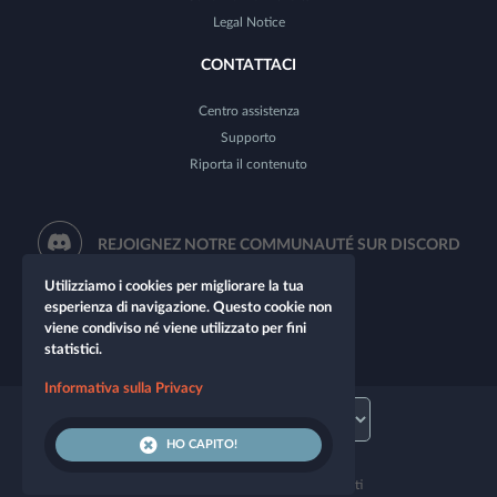
Legal Notice
CONTATTACI
Centro assistenza
Supporto
Riporta il contenuto
REJOIGNEZ NOTRE COMMUNAUTÉ SUR DISCORD
Utilizziamo i cookies per migliorare la tua
esperienza di navigazione. Questo cookie non
viene condiviso né viene utilizzato per fini
statistici.
Informativa sulla Privacy
HO CAPITO!
© 2026 Let's Role. Tutti i diritti riservati