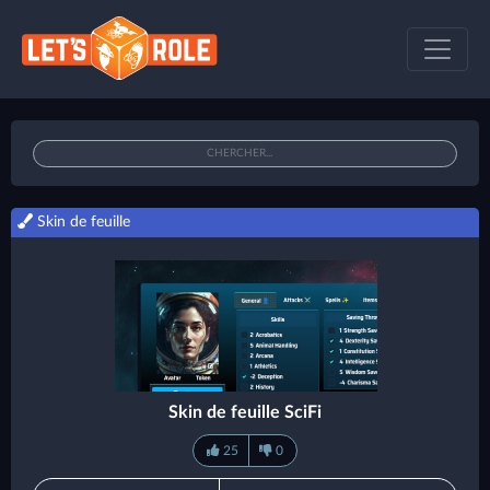
Skin de feuille
Skin de feuille SciFi
25
0