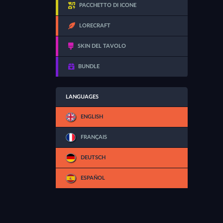
PACCHETTO DI ICONE
LORECRAFT
SKIN DEL TAVOLO
BUNDLE
LANGUAGES
ENGLISH
FRANÇAIS
DEUTSCH
ESPAÑOL