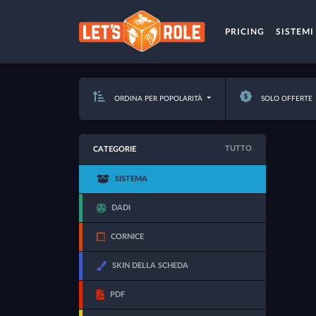
PRICING
SISTEMI
ORDINA PER POPOLARITÀ
SOLO OFFERTE
TUTTO
CATEGORIE
SISTEMA
DADI
CORNICE
SKIN DELLA SCHEDA
PDF