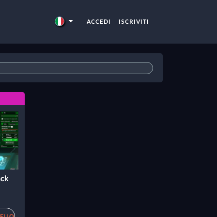
ACCEDI
ISCRIVITI
ack
RELLO