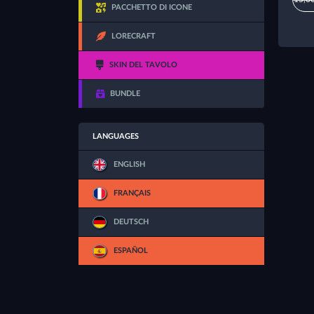
PACCHETTO DI ICONE
LORECRAFT
SKIN DEL TAVOLO
BUNDLE
LANGUAGES
ENGLISH
FRANÇAIS
DEUTSCH
ESPAÑOL