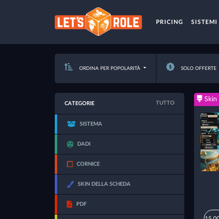
PRICING
SISTEMI
ORDINA PER POPOLARITÀ
SOLO OFFERTE
Skin 
TUTTO
CATEGORIE
SISTEMA
DADI
CORNICE
SKIN DELLA SCHEDA
PDF
15,00