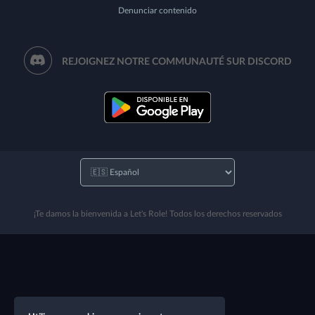
Denunciar contenido
REJOIGNEZ NOTRE COMMUNAUTÉ SUR DISCORD
¡Te damos la bienvenida a Let's Role! Todos los derechos reservados