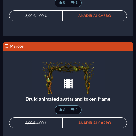
8
1
8,00 €
4,00 €
AÑADIR AL CARRO
Marcos
Druid animated avatar and token frame
6
2
8,00 €
4,00 €
AÑADIR AL CARRO