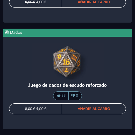
8,00 €
4,00 €
AÑADIR AL CARRO
Dados
Juego de dados de escudo reforzado
39
0
8,00 €
4,00 €
AÑADIR AL CARRO