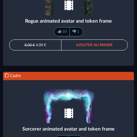
Rogue animated avatar and token frame
10
1
8,00 €
4,00 €
AJOUTER AU PANIER
Cadre
Sorcerer animated avatar and token frame