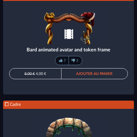
Bard animated avatar and token frame
7
3
8,00 €
4,00 €
AJOUTER AU PANIER
Cadre