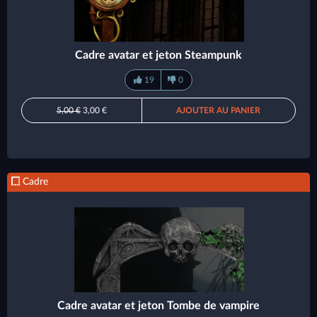
Cadre avatar et jeton Steampunk
19
0
5,00 €
3,00 €
AJOUTER AU PANIER
Cadre
Cadre avatar et jeton Tombe de vampire