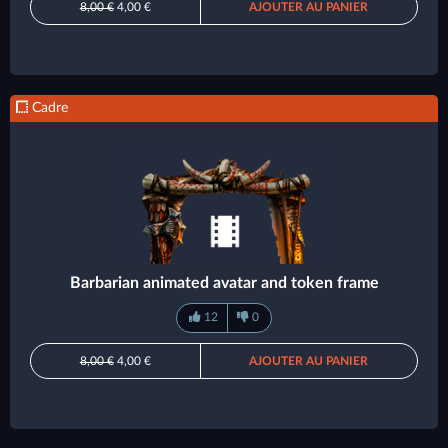
8,00 €
4,00 €
AJOUTER AU PANIER
Cadre
Barbarian animated avatar and token frame
12
0
8,00 €
4,00 €
AJOUTER AU PANIER