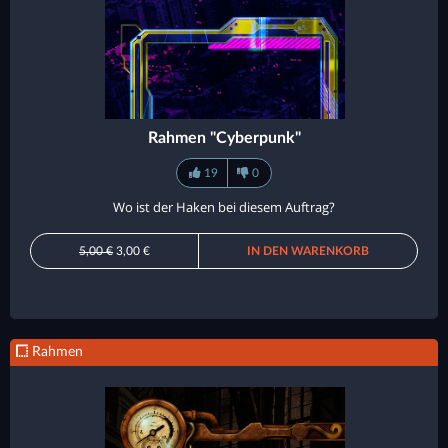
Rahmen "Cyberpunk"
19
0
Wo ist der Haken bei diesem Auftrag?
5,00 €
3,00 €
IN DEN WARENKORB
Rahmen