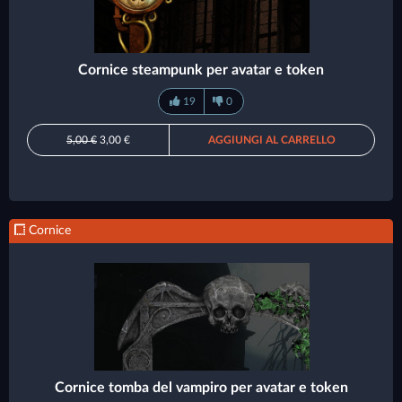
Cornice steampunk per avatar e token
19
0
5,00 €
3,00 €
AGGIUNGI AL CARRELLO
Cornice
Cornice tomba del vampiro per avatar e token