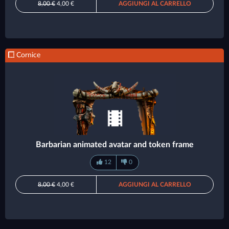
8,00 €
4,00 €
AGGIUNGI AL CARRELLO
Cornice
Barbarian animated avatar and token frame
12
0
8,00 €
4,00 €
AGGIUNGI AL CARRELLO