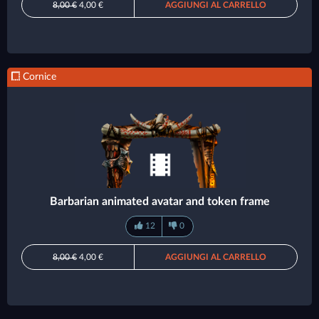
8,00 €
4,00 €
AGGIUNGI AL CARRELLO
Cornice
Barbarian animated avatar and token frame
12
0
8,00 €
4,00 €
AGGIUNGI AL CARRELLO