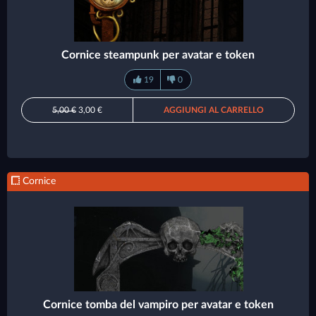
Cornice steampunk per avatar e token
19
0
5,00 €
3,00 €
AGGIUNGI AL CARRELLO
Cornice
Cornice tomba del vampiro per avatar e token