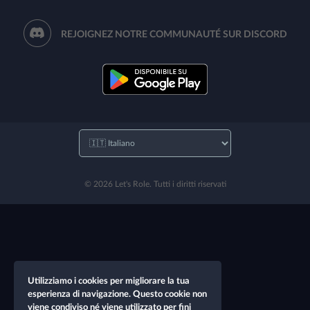
REJOIGNEZ NOTRE COMMUNAUTÉ SUR DISCORD
© 2026 Let's Role. Tutti i diritti riservati
Utilizziamo i cookies per migliorare la tua
esperienza di navigazione. Questo cookie non
viene condiviso né viene utilizzato per fini