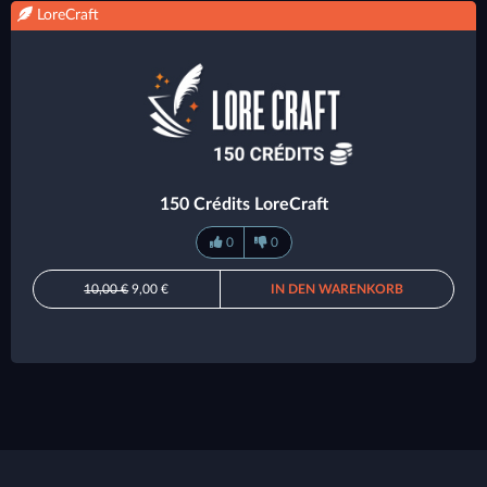
LoreCraft
150 Crédits LoreCraft
0
0
10,00 €
9,00 €
IN DEN WARENKORB