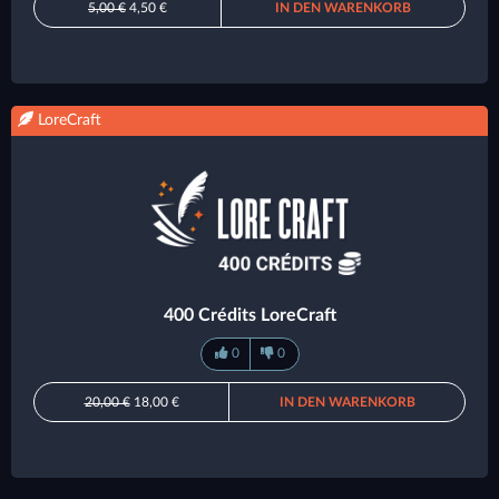
5,00 €
4,50 €
IN DEN WARENKORB
LoreCraft
400 Crédits LoreCraft
0
0
20,00 €
18,00 €
IN DEN WARENKORB