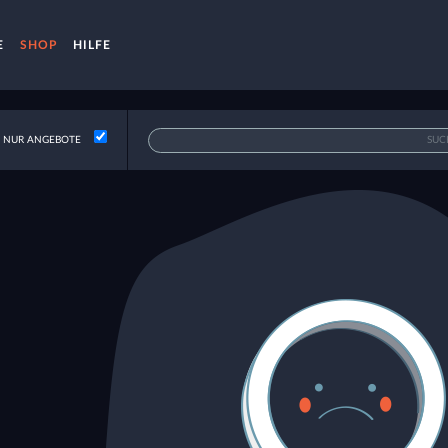
E
SHOP
HILFE
NUR ANGEBOTE