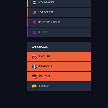
ICON-PAKET
LORECRAFT
SPIELTISCH-SKINS
BUNDLE
LANGUAGES
ENGLISH
FRANÇAIS
DEUTSCH
ESPAÑOL