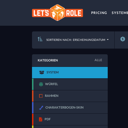
PRICING
SYSTEM
SORTIEREN NACH: ERSCHEINUNGSDATUM
ALLE
KATEGORIEN
SYSTEM
WÜRFEL
RAHMEN
CHARAKTERBOGEN-SKIN
PDF