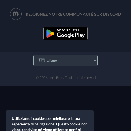
REJOIGNEZ NOTRE COMMUNAUTÉ SUR DISCORD
© 2026 Let's Role. Tutti i diritti riservati
Utilizziamo i cookies per migliorare la tua
esperienza di navigazione. Questo cookie non
viene condiviso né viene utilizzato per fini