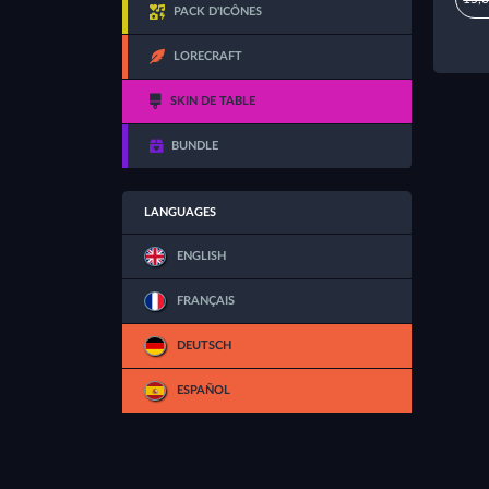
PACK D'ICÔNES
LORECRAFT
SKIN DE TABLE
BUNDLE
LANGUAGES
ENGLISH
FRANÇAIS
DEUTSCH
ESPAÑOL