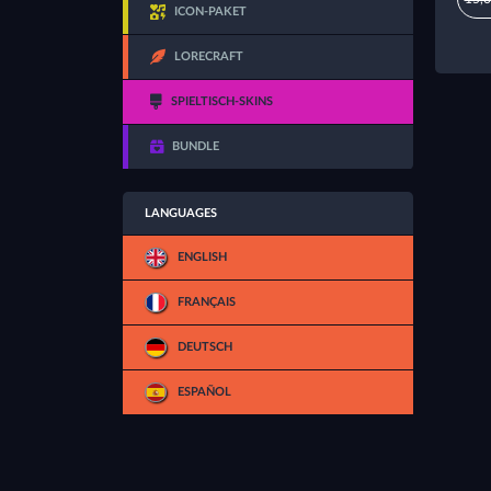
ICON-PAKET
LORECRAFT
SPIELTISCH-SKINS
BUNDLE
LANGUAGES
ENGLISH
FRANÇAIS
DEUTSCH
ESPAÑOL