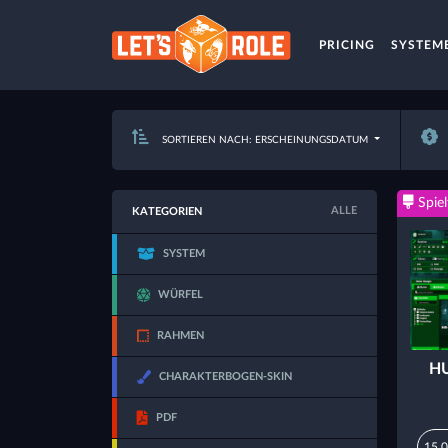
PRICING
SYSTEM
SORTIEREN NACH: ERSCHEINUNGSDATUM
Spiel
ALLE
KATEGORIEN
SYSTEM
WÜRFEL
RAHMEN
HU
CHARAKTERBOGEN-SKIN
PDF
15,0