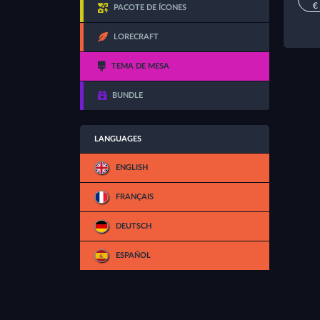
€
PACOTE DE ÍCONES
LORECRAFT
TEMA DE MESA
BUNDLE
LANGUAGES
ENGLISH
FRANÇAIS
DEUTSCH
ESPAÑOL