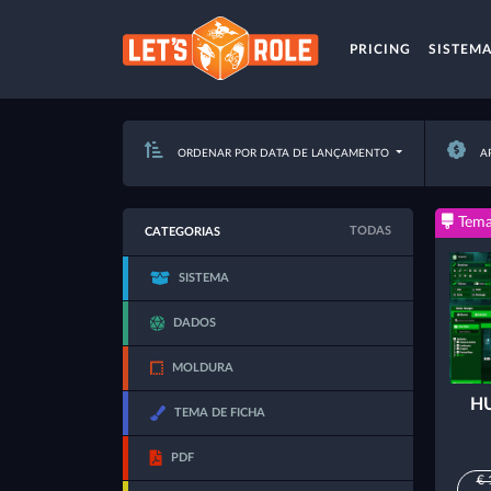
PRICING
SISTEM
ORDENAR POR DATA DE LANÇAMENTO
AP
Tema
TODAS
CATEGORIAS
SISTEMA
DADOS
MOLDURA
HU
TEMA DE FICHA
PDF
€ 