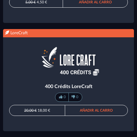
5,00 €
4,50 €
AÑADIR AL CARRO
LoreCraft
400 Crédits LoreCraft
0
0
20,00 €
18,00 €
AÑADIR AL CARRO