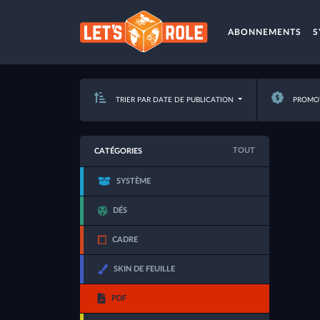
ABONNEMENTS
S
TRIER PAR DATE DE PUBLICATION
PROMOT
TOUT
CATÉGORIES
SYSTÈME
DÉS
CADRE
SKIN DE FEUILLE
PDF