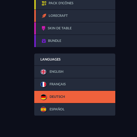
PACK D'ICÔNES
LORECRAFT
SKIN DE TABLE
BUNDLE
LANGUAGES
ENGLISH
FRANÇAIS
DEUTSCH
ESPAÑOL