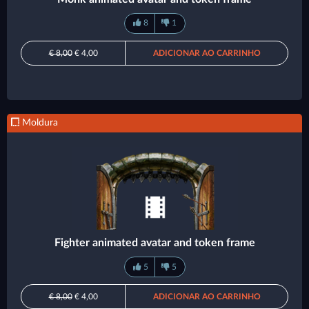
8
1
€ 8,00
€ 4,00
ADICIONAR AO CARRINHO
Moldura
Fighter animated avatar and token frame
5
5
€ 8,00
€ 4,00
ADICIONAR AO CARRINHO