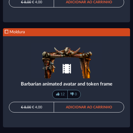
€ 8,00
€ 4,00
ADICIONAR AO CARRINHO
Moldura
Barbarian animated avatar and token frame
12
0
€ 8,00
€ 4,00
ADICIONAR AO CARRINHO