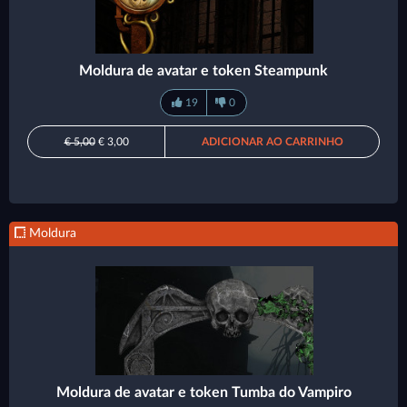
Moldura de avatar e token Steampunk
19
0
€ 5,00
€ 3,00
ADICIONAR AO CARRINHO
Moldura
Moldura de avatar e token Tumba do Vampiro