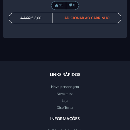
15
0
€ 5,00
€ 3,00
ADICIONAR AO CARRINHO
LINKS RÁPIDOS
Novo personagem
Nova mesa
Loja
Dice Tester
INFORMAÇÕES