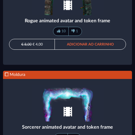
Rogue animated avatar and token frame
10
1
€ 8,00
€ 4,00
ADICIONAR AO CARRINHO
Moldura
Sorcerer animated avatar and token frame