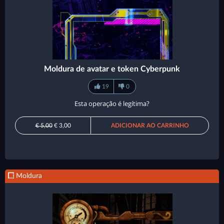
Moldura de avatar e token Cyberpunk
19
0
Esta operação é legítima?
€ 5,00
€ 3,00
ADICIONAR AO CARRINHO
Moldura