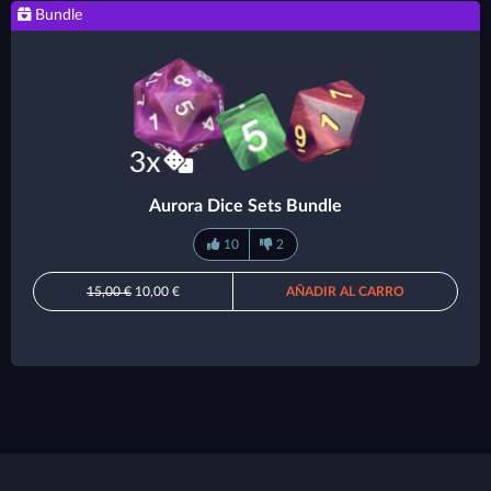
Bundle
Aurora Dice Sets Bundle
10
2
15,00 €
10,00 €
AÑADIR AL CARRO