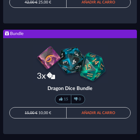
42,00 €
25,00 €
AÑADIR AL CARRO
Bundle
Dragon Dice Bundle
15
0
15,00 €
10,00 €
AÑADIR AL CARRO