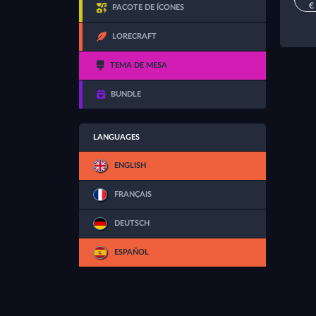
€
PACOTE DE ÍCONES
LORECRAFT
TEMA DE MESA
BUNDLE
LANGUAGES
ENGLISH
FRANÇAIS
DEUTSCH
ESPAÑOL