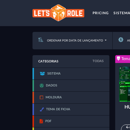
PRICING
SISTEM
ORDENAR POR DATA DE LANÇAMENTO
AP
Tema
TODAS
CATEGORIAS
SISTEMA
DADOS
MOLDURA
HU
TEMA DE FICHA
PDF
€ 