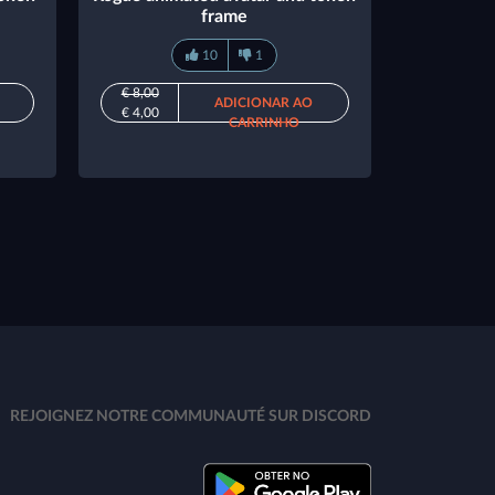
frame
10
1
€ 8,00
ADICIONAR AO
€ 4,00
CARRINHO
REJOIGNEZ NOTRE COMMUNAUTÉ SUR DISCORD