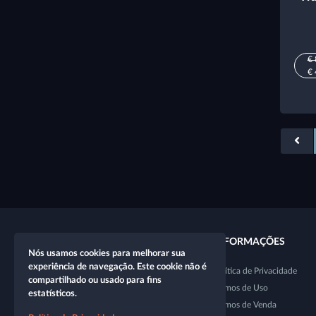
€ 
€ 
LINKS RÁPIDOS
INFORMAÇÕES
Nós usamos cookies para melhorar sua
experiência de navegação. Este cookie não é
Novo personagem
Política de Privacidade
compartilhado ou usado para fins
Nova mesa
Termos de Uso
estatísticos.
Loja
Termos de Venda