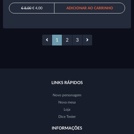
€ 8,00
€ 4,00
ADICIONAR AO CARRINHO
1
2
3
LINKS RÁPIDOS
Novo personagem
Nova mesa
Loja
Dice Tester
INFORMAÇÕES