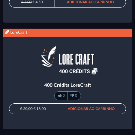
€ 5,00
€ 4,50
ADICIONAR AO CARRINHO
LoreCraft
400 Crédits LoreCraft
0
0
€ 20,00
€ 18,00
ADICIONAR AO CARRINHO