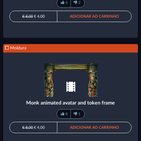
6
2
€ 8,00
€ 4,00
ADICIONAR AO CARRINHO
Moldura
Monk animated avatar and token frame
8
1
€ 8,00
€ 4,00
ADICIONAR AO CARRINHO