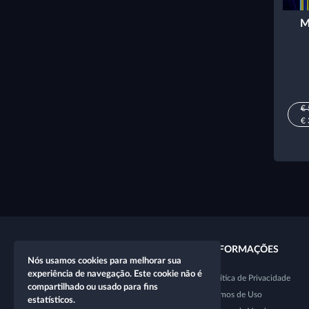
M
€ 
€ 
LINKS RÁPIDOS
INFORMAÇÕES
Nós usamos cookies para melhorar sua
experiência de navegação. Este cookie não é
Novo personagem
Política de Privacidade
compartilhado ou usado para fins
Nova mesa
Termos de Uso
estatísticos.