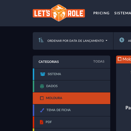
PRICING
SISTEM
ORDENAR POR DATA DE LANÇAMENTO
AP
Mold
TODAS
CATEGORIAS
SISTEMA
DADOS
MOLDURA
Pa
TEMA DE FICHA
PDF