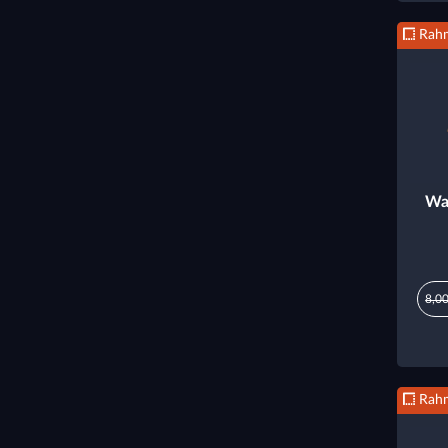
Rah
Wa
8,00
Rah