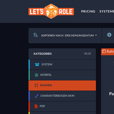
PRICING
SYSTEM
SORTIEREN NACH: ERSCHEINUNGSDATUM
Rah
ALLE
KATEGORIEN
SYSTEM
WÜRFEL
RAHMEN
Pa
CHARAKTERBOGEN-SKIN
PDF