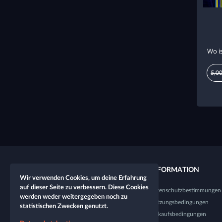
Wo i
5,00
QUICKLINKS
INFORMATION
Wir verwenden Cookies, um deine Erfahrung
auf dieser Seite zu verbessern. Diese Cookies
Neuer Charakter
Datenschutzbestimmungen
werden weder weitergegeben noch zu
Neuer Spieltisch
Nutzungsbedingungen
statistischen Zwecken genutzt.
Shop
Verkaufsbedingungen