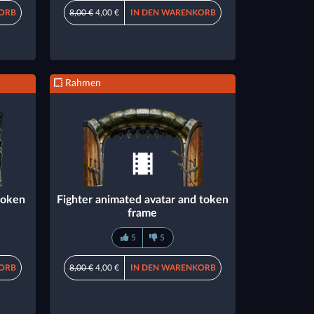
ORB
8,00 €
4,00 €
IN DEN WARENKORB
Rahmen
token
Fighter animated avatar and token
frame
5
5
ORB
8,00 €
4,00 €
IN DEN WARENKORB