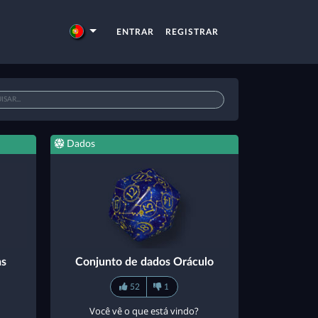
ENTRAR
REGISTRAR
Dados
as
Conjunto de dados Oráculo
52
1
Você vê o que está vindo?