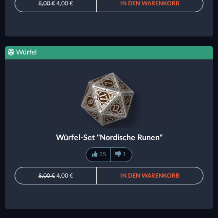
8,00 €
4,00 €
IN DEN WARENKORB
Würfel
Würfel-Set "Nordische Runen"
35
1
8,00 €
4,00 €
IN DEN WARENKORB