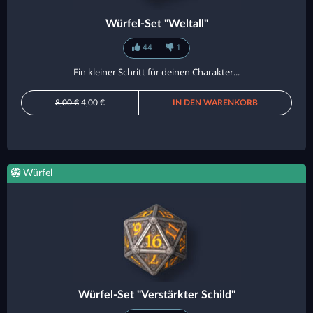
Würfel-Set "Weltall"
44
1
Ein kleiner Schritt für deinen Charakter...
8,00 €
4,00 €
IN DEN WARENKORB
Würfel
Würfel-Set "Verstärkter Schild"