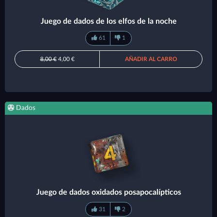
Juego de dados de los elfos de la noche
61
1
8,00 €
4,00 €
AÑADIR AL CARRO
Dados
Juego de dados oxidados posapocalípticos
31
2