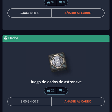
39
0
8,00 €
4,00 €
AÑADIR AL CARRO
Dados
Juego de dados de astronave
22
1
8,00 €
4,00 €
AÑADIR AL CARRO