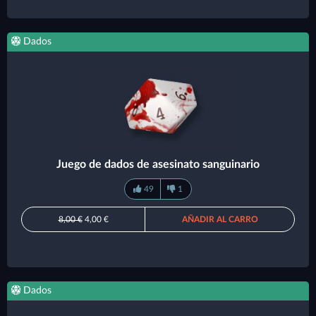
Dados
Juego de dados de asesinato sanguinario
49
1
8,00 €
4,00 €
AÑADIR AL CARRO
Dados