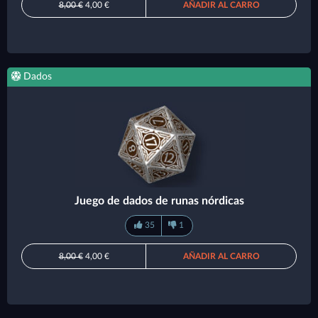
8,00 €
4,00 €
AÑADIR AL CARRO
Dados
Juego de dados de runas nórdicas
35
1
8,00 €
4,00 €
AÑADIR AL CARRO