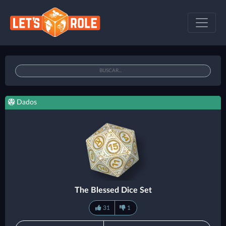
Dados
The Blessed Dice Set
31
1