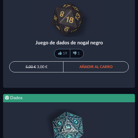
Juego de dados de nogal negro
19
1
5,00 €
3,00 €
AÑADIR AL CARRO
Dados