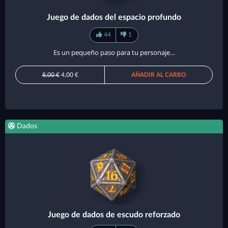
Juego de dados del espacio profundo
44
1
Es un pequeño paso para tu personaje…
8,00 €
4,00 €
AÑADIR AL CARRO
Dados
Juego de dados de escudo reforzado