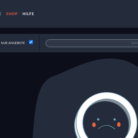
E
SHOP
HILFE
NUR ANGEBOTE