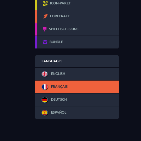
ICON-PAKET
LORECRAFT
SPIELTISCH-SKINS
BUNDLE
LANGUAGES
ENGLISH
FRANÇAIS
DEUTSCH
ESPAÑOL