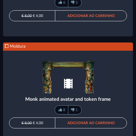
6
2
€ 8,00
€ 4,00
ADICIONAR AO CARRINHO
Moldura
Monk animated avatar and token frame
8
1
€ 8,00
€ 4,00
ADICIONAR AO CARRINHO