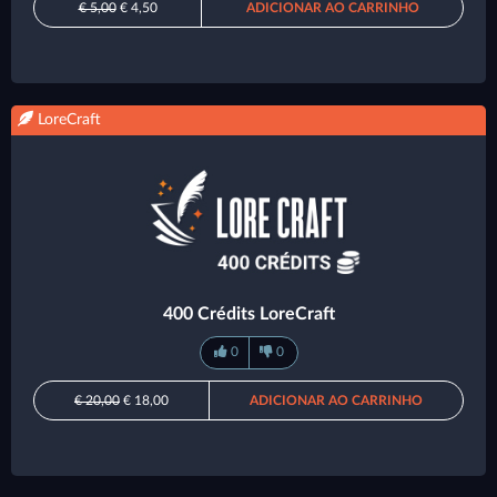
€ 5,00
€ 4,50
ADICIONAR AO CARRINHO
LoreCraft
400 Crédits LoreCraft
0
0
€ 20,00
€ 18,00
ADICIONAR AO CARRINHO