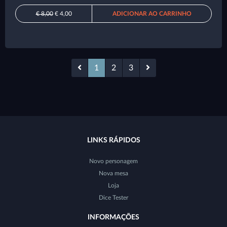
€ 8,00
€ 4,00
ADICIONAR AO CARRINHO
1
2
3
LINKS RÁPIDOS
Novo personagem
Nova mesa
Loja
Dice Tester
INFORMAÇÕES