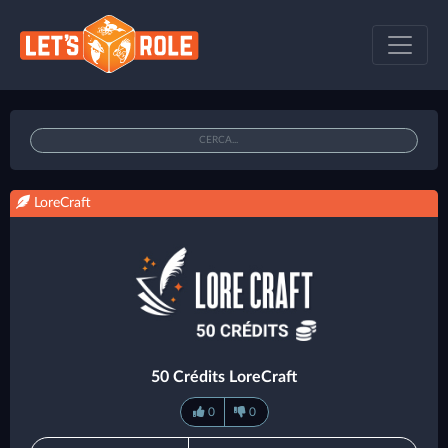
LoreCraft
50 Crédits LoreCraft
0
0