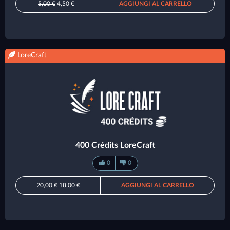
5,00 €
4,50 €
AGGIUNGI AL CARRELLO
LoreCraft
400 Crédits LoreCraft
0
0
20,00 €
18,00 €
AGGIUNGI AL CARRELLO