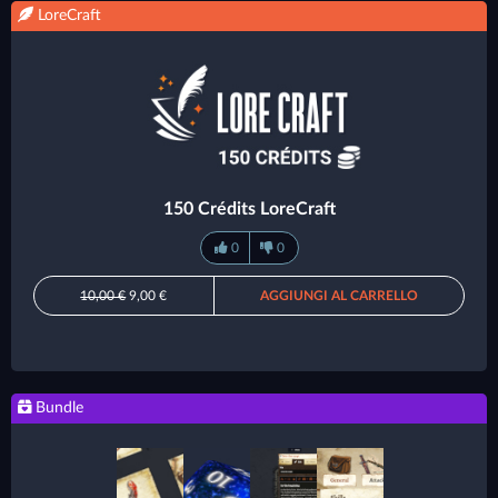
LoreCraft
150 Crédits LoreCraft
0
0
10,00 €
9,00 €
AGGIUNGI AL CARRELLO
Bundle