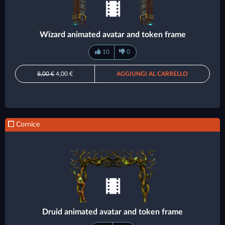
Wizard animated avatar and token frame
10
0
8,00 €
4,00 €
AGGIUNGI AL CARRELLO
Cornice
Druid animated avatar and token frame