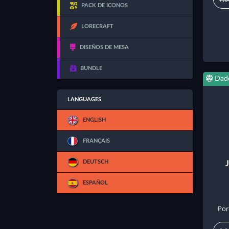
PACK DE ICONOS
LORECRAFT
DISEÑOS DE MESA
BUNDLE
Dad
LANGUAGES
ENGLISH
FRANÇAIS
DEUTSCH
ESPAÑOL
Por