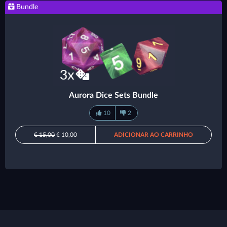
Bundle
Aurora Dice Sets Bundle
10
2
€ 15,00
€ 10,00
ADICIONAR AO CARRINHO