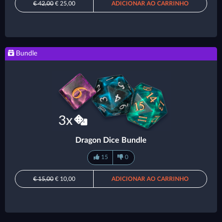
€ 42,00
€ 25,00
ADICIONAR AO CARRINHO
Bundle
Dragon Dice Bundle
15
0
€ 15,00
€ 10,00
ADICIONAR AO CARRINHO