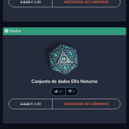
€ 8,00
€ 4,00
ADICIONAR AO CARRINHO
Dados
Conjunto de dados Elfo Noturno
61
1
€ 8,00
€ 4,00
ADICIONAR AO CARRINHO