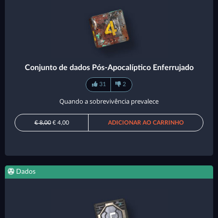
Conjunto de dados Pós-Apocalíptico Enferrujado
31
2
Quando a sobrevivência prevalece
€ 8,00
€ 4,00
ADICIONAR AO CARRINHO
Dados