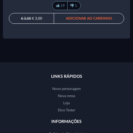
19
1
€ 5,00
€ 3,00
ADICIONAR AO CARRINHO
LINKS RÁPIDOS
Novo personagem
Nova mesa
Loja
Dice Tester
INFORMAÇÕES