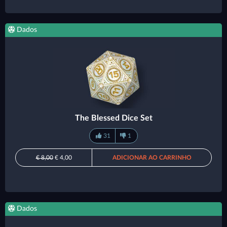
Dados
The Blessed Dice Set
31
1
€ 8,00
€ 4,00
ADICIONAR AO CARRINHO
Dados