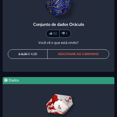
Conjunto de dados Oráculo
52
1
Você vê o que está vindo?
€ 8,00
€ 4,00
ADICIONAR AO CARRINHO
Dados