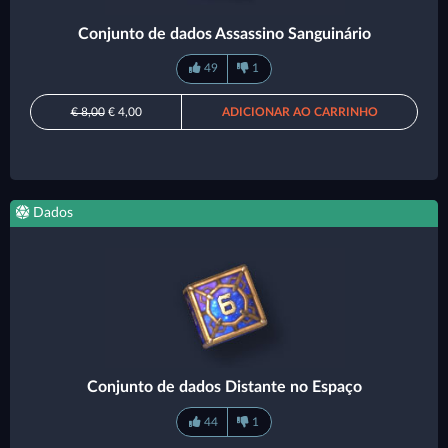
Conjunto de dados Assassino Sanguinário
49
1
€ 8,00
€ 4,00
ADICIONAR AO CARRINHO
Dados
Conjunto de dados Distante no Espaço
44
1