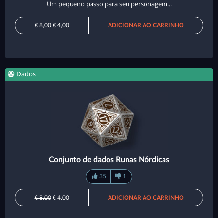
Um pequeno passo para seu personagem...
€ 8,00
€ 4,00
ADICIONAR AO CARRINHO
Dados
Conjunto de dados Runas Nórdicas
35
1
€ 8,00
€ 4,00
ADICIONAR AO CARRINHO