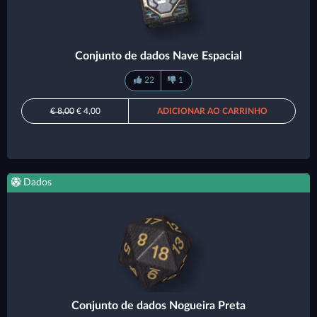
Conjunto de dados Nave Espacial
22
1
€ 8,00
€ 4,00
ADICIONAR AO CARRINHO
Dados
Conjunto de dados Nogueira Preta