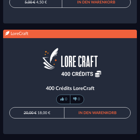
5,00 €
4,50 €
IN DEN WARENKORB
LoreCraft
400 Crédits LoreCraft
0
0
20,00 €
18,00 €
IN DEN WARENKORB