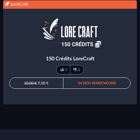
LoreCraft
150 Crédits LoreCraft
0
0
10,00 €
9,00 €
IN DEN WARENKORB