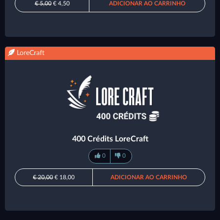
€ 5,00
€ 4,50
ADICIONAR AO CARRINHO
LoreCraft
400 Crédits LoreCraft
0
0
€ 20,00
€ 18,00
ADICIONAR AO CARRINHO