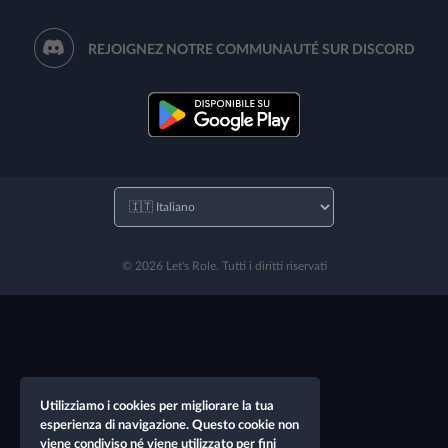
REJOIGNEZ NOTRE COMMUNAUTÉ SUR DISCORD
© 2026 Let's Role. Tutti i diritti riservati
Utilizziamo i cookies per migliorare la tua
esperienza di navigazione. Questo cookie non
viene condiviso né viene utilizzato per fini